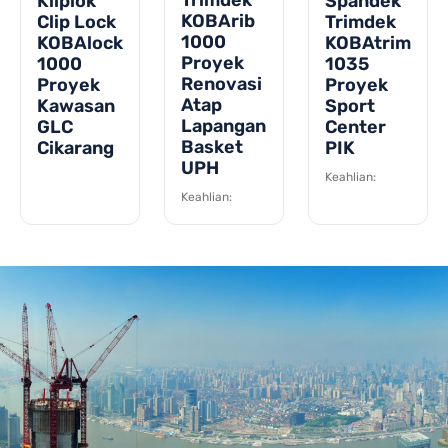
Kliplok
Spandek
KOBArib
Clip Lock
Trimdek
1000
KOBAlock
KOBAtrim
Proyek
1000
1035
Renovasi
Proyek
Proyek
Atap
Kawasan
Sport
Lapangan
GLC
Center
Basket
Cikarang
PIK
UPH
Keahlian:
Keahlian: