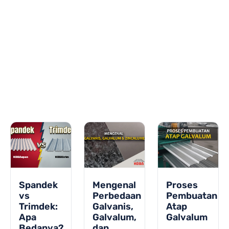
Spandek
Mengenal
Proses
vs
Perbedaan
Pembuatan
Trimdek:
Galvanis,
Atap
Apa
Galvalum,
Galvalum
Bedanya?
dan