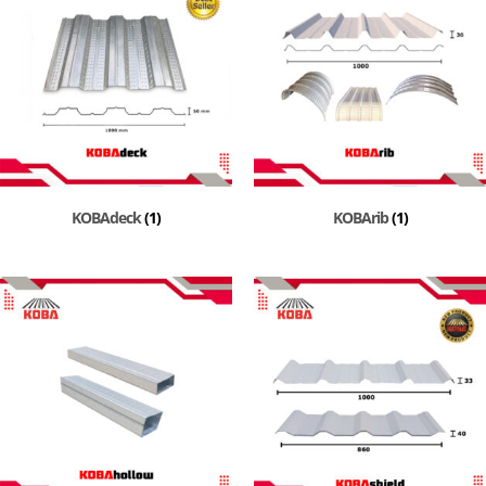
KOBAdeck
(1)
KOBArib
(1)