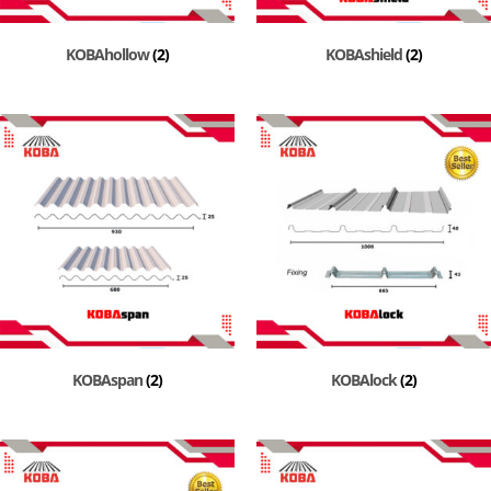
KOBAhollow
(2)
KOBAshield
(2)
KOBAspan
(2)
KOBAlock
(2)