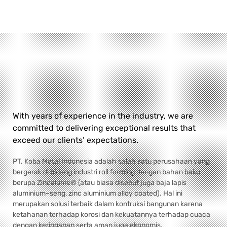
With years of experience in the industry, we are
committed to delivering exceptional results that
exceed our clients’ expectations.
PT. Koba Metal Indonesia adalah salah satu perusahaan yang
bergerak di bidang industri roll forming dengan bahan baku
berupa Zincalume® (atau biasa disebut juga baja lapis
aluminium–seng, zinc aluminium alloy coated). Hal ini
merupakan solusi terbaik dalam kontruksi bangunan karena
ketahanan terhadap korosi dan kekuatannya terhadap cuaca
dengan keringanan serta aman juga ekonomis.