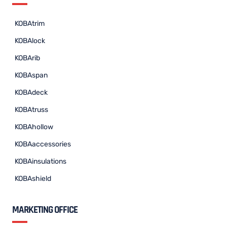
KOBAtrim
KOBAlock
KOBArib
KOBAspan
KOBAdeck
KOBAtruss
KOBAhollow
KOBAaccessories
KOBAinsulations
KOBAshield
MARKETING OFFICE