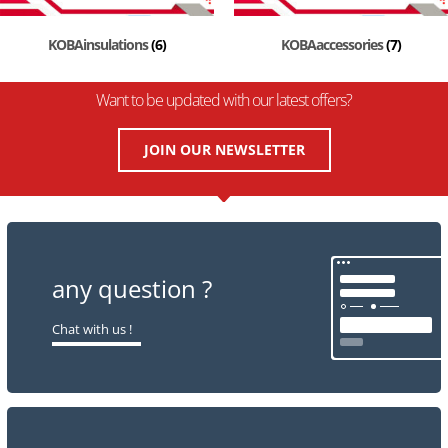
KOBAinsulations
(6)
KOBAaccessories
(7)
Want to be updated with our latest offers?
JOIN OUR NEWSLETTER
any question ?
Chat with us !