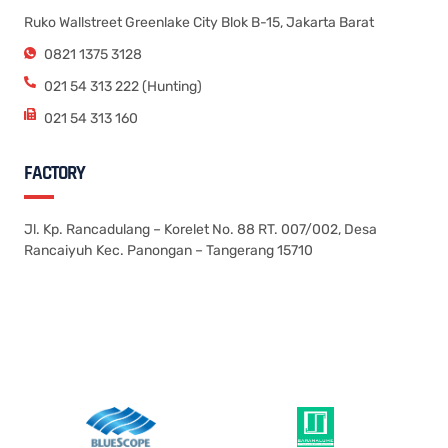
Ruko Wallstreet Greenlake City Blok B-15, Jakarta Barat
0821 1375 3128
021 54 313 222 (Hunting)
021 54 313 160
FACTORY
Jl. Kp. Rancadulang – Korelet No. 88 RT. 007/002, Desa
Rancaiyuh Kec. Panongan – Tangerang 15710