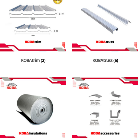
KOBAtrim
(2)
KOBAtruss
(5)