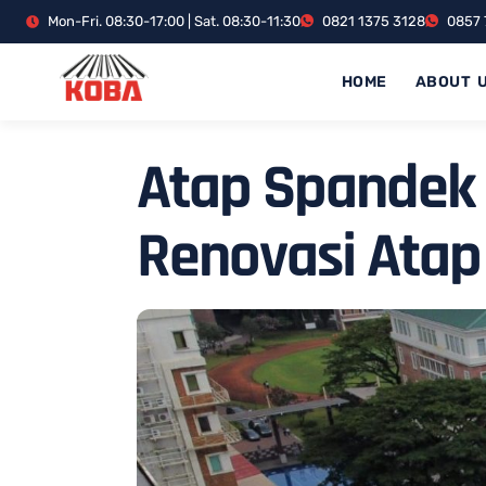
Mon-Fri. 08:30-17:00 | Sat. 08:30-11:30
0821 1375 3128
0857 
HOME
ABOUT 
Atap Spandek 
Renovasi Atap