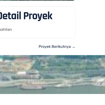
Detail Proyek
eahlian
Proyek Berikutnya →