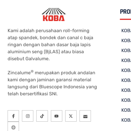
PRO
Kami adalah perusahaan roll-forming
KOB
atap spandek, bondek dan canal c baja
KOB
ringan dengan bahan dasar baja lapis
KOB
aluminium seng (BjLAS) atau biasa
disebut Galvalume.
KOB
KOB
®
Zincalume
merupakan produk andalan
kami dengan jaminan garansi material
KOB
langsung dari Bluescope Indonesia yang
KOB
telah bersertifikasi SNI.
KOB
KOB
KOB