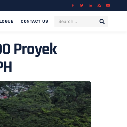
LOGUE
CONTACT US
00 Proyek
PH