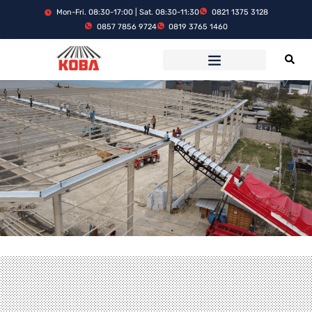
Mon-Fri. 08:30-17:00 | Sat. 08:30-11:30
0821 1375 3128
0857 7856 9724
0819 3765 1460
PROJECT REFERENCE